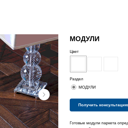
МОДУЛИ
Цвет
Раздел
МОДУЛИ
Получить консультаци
Готовые модули паркета опред