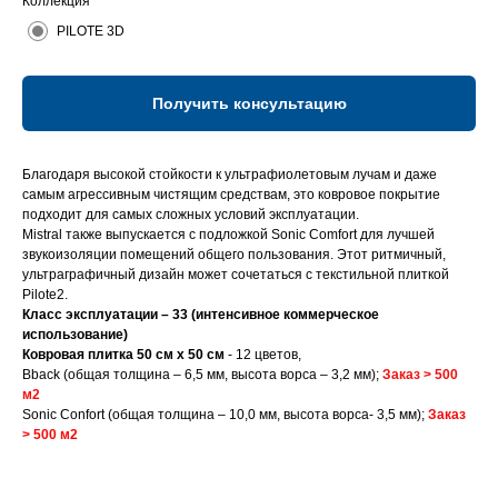
Коллекция
PILOTE 3D
Получить консультацию
Благодаря высокой стойкости к ультрафиолетовым лучам и даже
самым агрессивным чистящим средствам, это ковровое покрытие
подходит для самых сложных условий эксплуатации.
Mistral также выпускается с подложкой Sonic Comfort для лучшей
звукоизоляции помещений общего пользования. Этот ритмичный,
ультраграфичный дизайн может сочетаться с текстильной плиткой
Pilote2.
Класс эксплуатации – 33 (интенсивное коммерческое
использование)
Ковровая плитка 50 см x 50 см
- 12 цветов,
Bback (общая толщина – 6,5 мм, высота ворса – 3,2 мм);
Заказ > 500
м2
Sonic Confort (общая толщина – 10,0 мм, высота ворса- 3,5 мм);
Заказ
> 500 м2