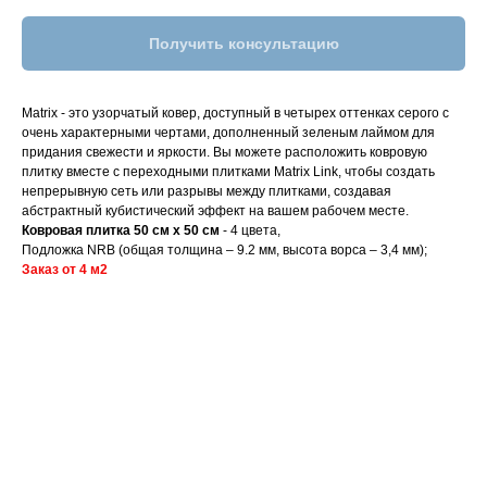
Получить консультацию
Matrix - это узорчатый ковер, доступный в четырех оттенках серого с
очень характерными чертами, дополненный зеленым лаймом для
придания свежести и яркости. Вы можете расположить ковровую
плитку вместе с переходными плитками Matrix Link, чтобы создать
непрерывную сеть или разрывы между плитками, создавая
абстрактный кубистический эффект на вашем рабочем месте.
Ковровая плитка 50 см x 50 см
- 4 цвета,
Подложка NRB (общая толщина – 9.2 мм, высота ворса – 3,4 мм);
Заказ от 4 м2