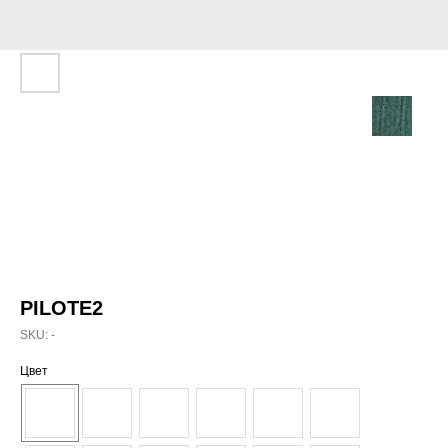
PILOTE2
SKU:
-
Цвет