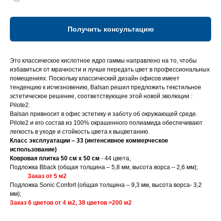
Получить консультацию
Это классическое кислотное ядро гаммы направлено на то, чтобы
избавиться от мрачности и лучше передать цвет в профессиональных
помещениях. Поскольку классический дизайн офисов имеет
тенденцию к исчезновению, Balsan решил предложить текстильное
эстетическое решение, соответствующее этой новой эволюции :
Pilote2.
Balsan привносит в офис эстетику и заботу об окружающей среде.
Pilote2 и его состав из 100% окрашенного полиамида обеспечивают
легкость в уходе и стойкость цвета к выцветанию.
Класс эксплуатации – 33 (интенсивное коммерческое
использование)
Ковровая плитка 50 см x 50 см
- 44 цвета,
Подложка Bback (общая толщина – 5,8 мм, высота ворса – 2,6 мм);
Заказ от 5 м2
Подложка Sonic Confort (общая толщина – 9,3 мм, высота ворса- 3,2
мм);
З
аказ 6 цветов от 4 м2, 38 цветов >200 м2