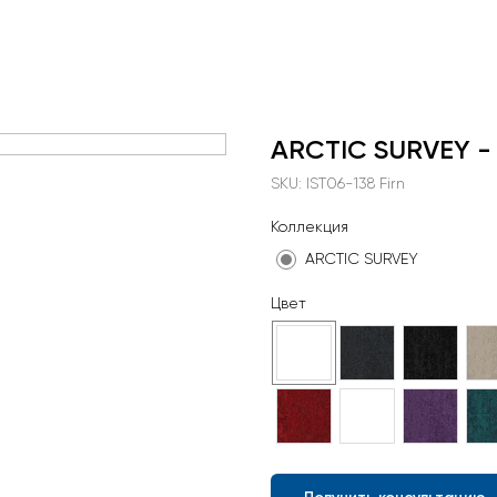
ARCTIC SURVEY -
SKU:
IST06-138 Firn
Коллекция
ARCTIC SURVEY
Цвет