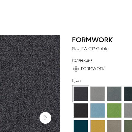
FORMWORK
SKU:
FWK119 Gable
Коллекция
FORMWORK
Цвет